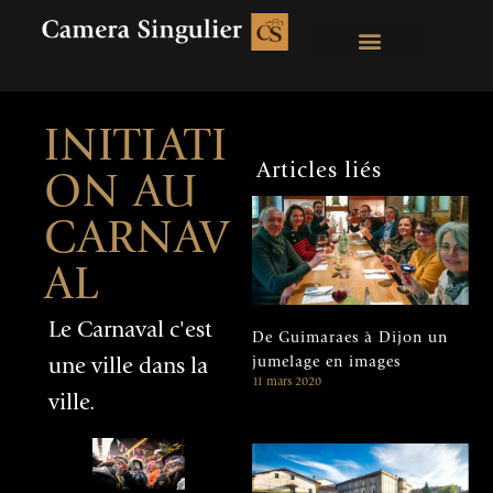
INITIATI
Articles liés
ON AU
CARNAV
AL
Le Carnaval c'est
De Guimaraes à Dijon un
jumelage en images
une ville dans la
11 mars 2020
ville.