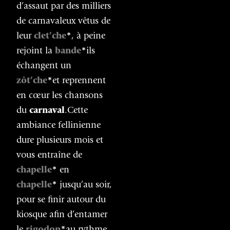
d’assaut par des milliers
de carnavaleux vêtus de
leur
clet’che
*
, à peine
rejoint la
bande
*
ils
échangent un
zôt’che
*
et reprennent
en cœur les chansons
du
carnaval
.Cette
ambiance fellinienne
dure plusieurs mois et
vous entraîne de
chapelle
*
en
chapelle
*
jusqu’au soir,
pour se finir autour du
kiosque afin d’entamer