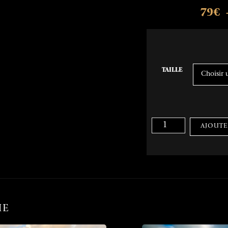
79
€
TAILLE
AJOUTE
HE