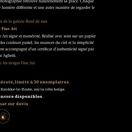
a photographie retrouve naturellement sa place. Chaque
lumière différente et une autre manière de regarder le
es de la galerie Bord de mer
 Fine Art
e Art signé et numéroté. Réalisé avec soin sur un papier
 des couleurs pastel, les nuances du ciel et la simplicité
t accompagné d’un certificat d’authenticité signé par
t Aglietti.
r les tirages Fine Art
éroté, limité à 30 exemplaires.
Knokke-le-Zoute, sur la côte belge.
encore disponibles.
mat sur devis