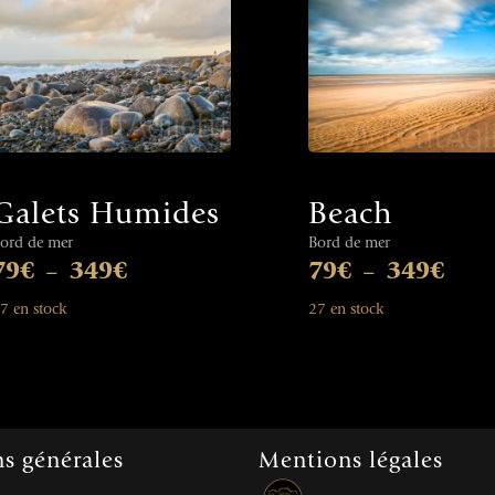
Galets Humides
Beach
ord de mer
Bord de mer
79
€
349
€
79
€
349
€
–
–
7 en stock
27 en stock
s générales
Mentions légales