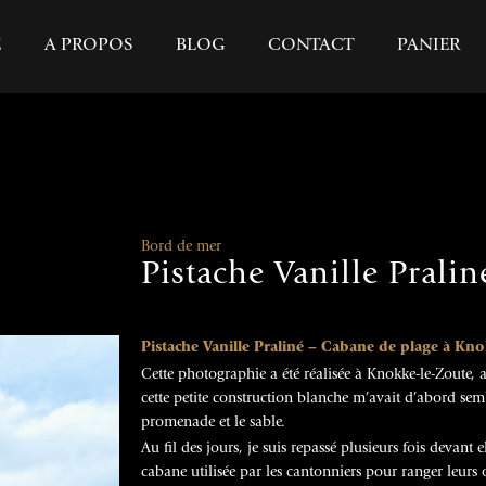
E
A PROPOS
BLOG
CONTACT
PANIER
Bord de mer
Pistache Vanille Pralin
Pistache
Vanille
Praliné – Cabane de plage à Kno
Cette photographie a été réalisée à Knokke-le-Zoute, 
cette petite construction blanche m’avait d’abord semb
promenade et le sable.
Au fil des jours, je suis repassé plusieurs fois devant el
cabane utilisée par les cantonniers pour ranger leurs o