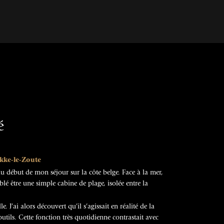
é
kke-le-Zoute
au début de mon séjour sur la côte belge. Face à la mer,
lé être une simple cabine de plage, isolée entre la
le. J’ai alors découvert qu’il s’agissait en réalité de la
utils. Cette fonction très quotidienne contrastait avec