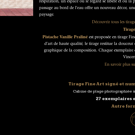
respiration, un espace où le regard se libère et où l
passage au bord de l’eau offre un nouveau décor, une 
paysage.
Découvrir tous les tirag
Tirage
Pistache Vanille Praliné
est proposée en tirage Fin
d’art de haute qualité, le tirage restitue la douceur
graphique de la composition. Chaque exemplaire es
Vincen
En savoir plus su
Tirage Fine Art signé et num
Cabine de plage photographiée à 
27 exemplaires 
Autre for