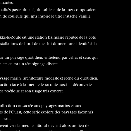
nnantes.
onalités pastel du ciel, du sable et de la mer composaient
 de couleurs qui m’a inspiré le titre Pistache Vanille
e-le-Zoute est une station balnéaire réputée de la côte
 installations de bord de mer lui donnent une identité à la
ssi un paysage quotidien, entretenu par celles et ceux qui
niers en est un témoignage discret.
 paysage marin, architecture modeste et scène du quotidien.
tion face à la mer : elle raconte aussi la découverte
ce poétique et son usage très concret.
collection consacrée aux paysages marins et aux
 de l’Ouest, cette série explore des paysages façonnés
 l’eau.
ent vers la mer. Le littoral devient alors un lieu de