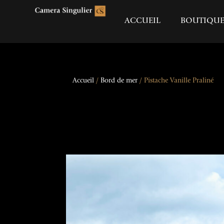
ACCUEIL
BOUTIQU
Accueil
/
Bord de mer
/ Pistache Vanille Praliné