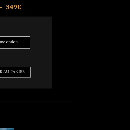
349
€
–
R AU PANIER