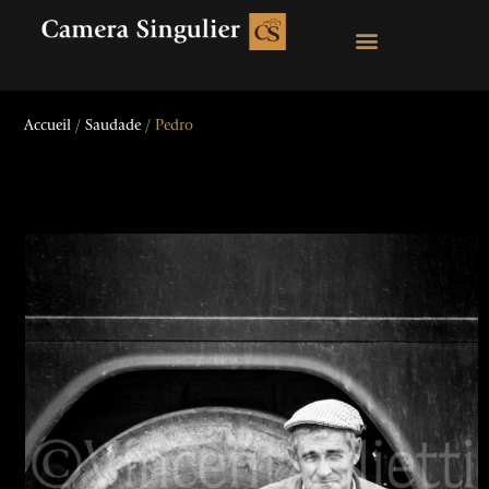
Accueil
/
Saudade
/ Pedro