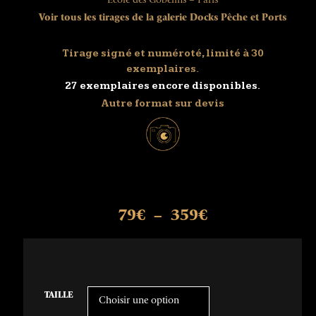
École des Gobelins – Paris
Voir tous les tirages de la galerie Docks Pêche et Ports
Tirage signé et numéroté, limité à 30
exemplaires.
27 exemplaires encore disponibles.
Autre format sur devis
79
€
359
€
–
TAILLE