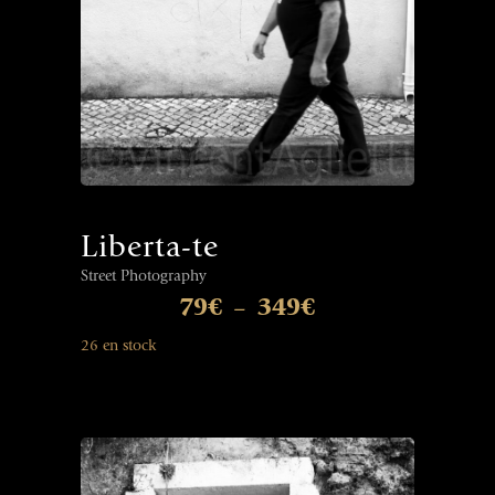
Liberta-te
Street Photography
79
€
349
€
–
26 en stock