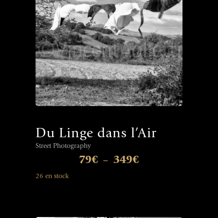
Du Linge dans l’Air
Street Photography
79
€
349
€
–
26 en stock