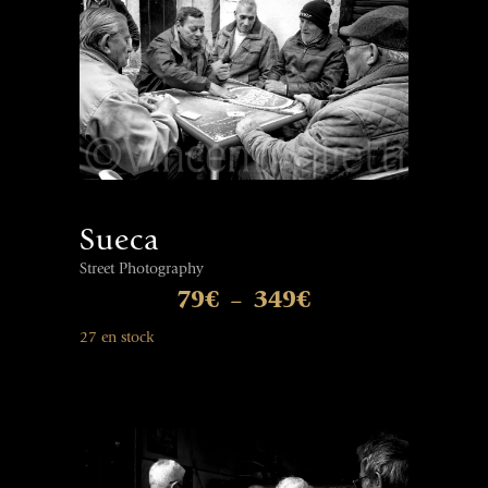
Sueca
Street Photography
79
€
349
€
–
27 en stock