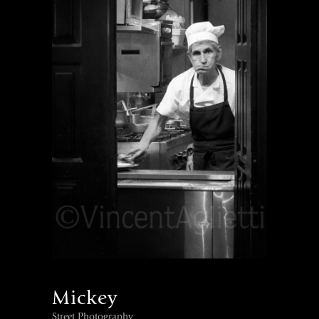
Mickey
Street Photography