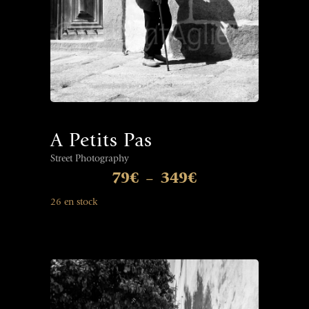
A Petits Pas
Street Photography
79
€
349
€
–
26 en stock