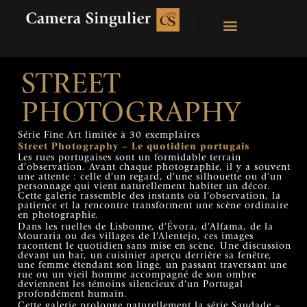
STREET
PHOTOGRAPHY
Série Fine Art limitée à 30 exemplaires
Street Photography – Le
quotidien
portugais
Les rues portugaises sont un formidable terrain
d’observation. Avant chaque photographie, il y a souvent
une attente : celle d’un regard, d’une silhouette ou d’un
personnage qui vient naturellement habiter un décor.
Cette galerie rassemble des instants où l’observation, la
patience et la rencontre transforment une scène ordinaire
en photographie.
Dans les ruelles de Lisbonne, d’Évora, d’Alfama, de la
Mouraria ou des villages de l’Alentejo, ces images
racontent le quotidien sans mise en scène. Une discussion
devant un bar, un cuisinier aperçu derrière sa fenêtre,
une femme étendant son linge, un passant traversant une
rue ou un vieil homme accompagné de son ombre
deviennent les témoins silencieux d’un Portugal
profondément humain.
Cette galerie prolonge naturellement la série Saudade –