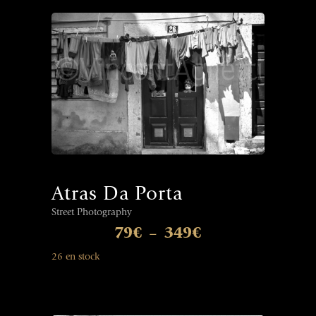
Atras Da Porta
Street Photography
79
€
349
€
–
26 en stock