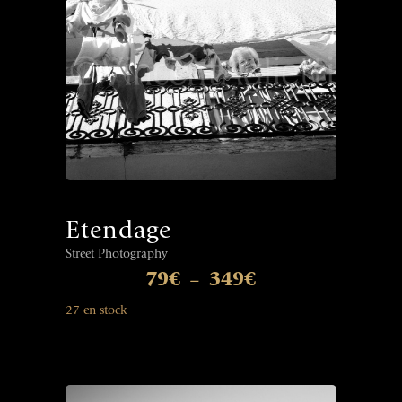
Etendage
Street Photography
79
€
349
€
–
27 en stock