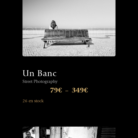
Un Banc
Street Photography
79
€
349
€
–
26 en stock