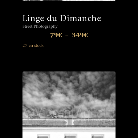
Linge du Dimanche
Street Photography
79
€
349
€
–
27 en stock