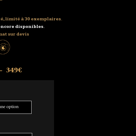
é, limité à 30 exemplaires.
encore disponibles.
mat sur devis
349
€
–