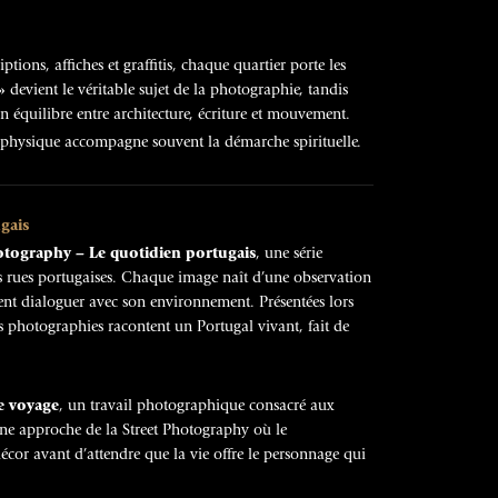
ptions, affiches et graffitis, chaque quartier porte les
»
devient le véritable sujet de la photographie, tandis
 équilibre entre architecture, écriture et mouvement.
 physique accompagne souvent la démarche spirituelle.
gais
otography – Le quotidien portugais
, une série
es rues portugaises. Chaque image naît d’une observation
ent dialoguer avec son environnement. Présentées lors
es photographies racontent un Portugal vivant, fait de
e voyage
, un travail photographique consacré aux
une approche de la Street Photography où le
cor avant d’attendre que la vie offre le personnage qui