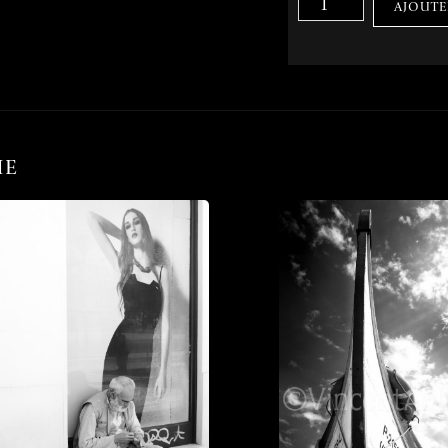
AJOUTE
HE