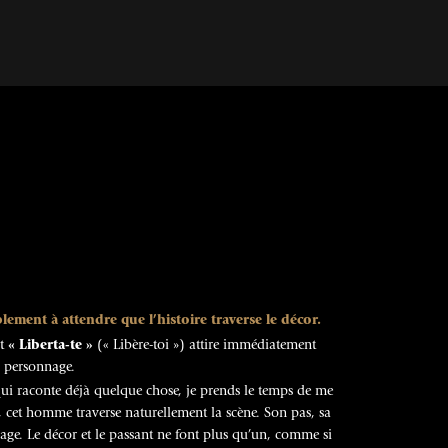
lement à attendre que l’histoire traverse le décor.
ot
« Liberta-te »
(« Libère-toi ») attire immédiatement
n personnage.
ui raconte déjà quelque chose, je prends le temps de me
, cet homme traverse naturellement la scène. Son pas, sa
mage. Le décor et le passant ne font plus qu’un, comme si