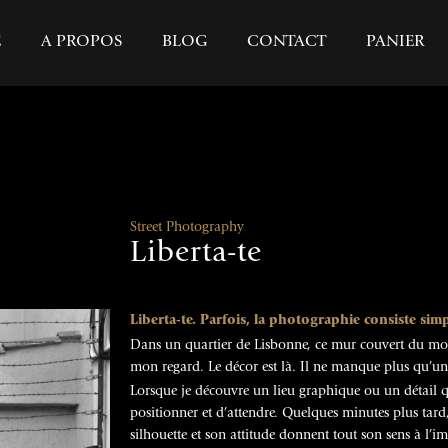
E
A PROPOS
BLOG
CONTACT
PANIER
Street Photography
Liberta-te
Liberta-te. Parfois, la photographie consiste simp
Dans un quartier de Lisbonne, ce mur couvert du m
mon regard. Le décor est là. Il ne manque plus qu’u
Lorsque je découvre un lieu graphique ou un détail q
positionner et d’attendre. Quelques minutes plus tard
silhouette et son attitude donnent tout son sens à l’i