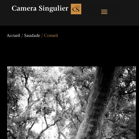
Accueil
/
Saudade
/ Conseil