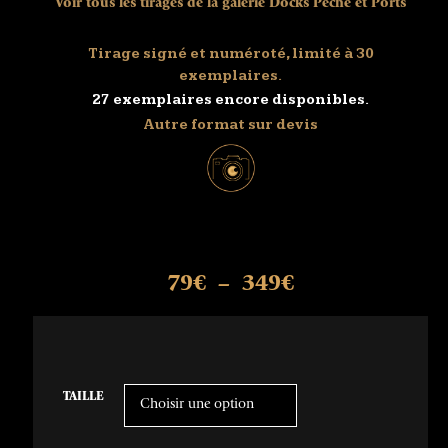
Voir tous les tirages de la galerie Docks Pêche et Ports
Tirage signé et numéroté, limité à 30
exemplaires.
27 exemplaires encore disponibles.
Autre format sur devis
79
€
349
€
–
TAILLE